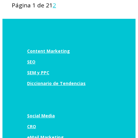
Página 1 de 2
1
2
Content Marketing
SEO
SEM y PPC
Diccionario de Tendencias
Social Media
CRO
eMail Marketing