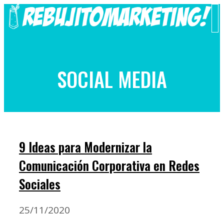
Saltar
al
M
contenido
SOCIAL MEDIA
9 Ideas para Modernizar la
Comunicación Corporativa en Redes
Sociales
25/11/2020