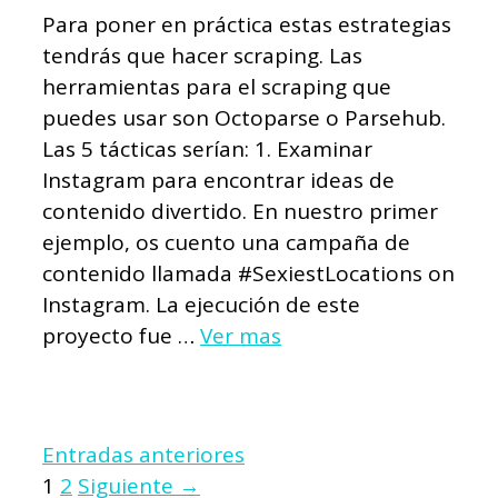
Para poner en práctica estas estrategias
tendrás que hacer scraping. Las
herramientas para el scraping que
puedes usar son Octoparse o Parsehub.
Las 5 tácticas serían: 1. Examinar
Instagram para encontrar ideas de
contenido divertido. En nuestro primer
ejemplo, os cuento una campaña de
contenido llamada #SexiestLocations on
Instagram. La ejecución de este
proyecto fue …
Ver mas
Entradas anteriores
Página
Página
1
2
Siguiente
→