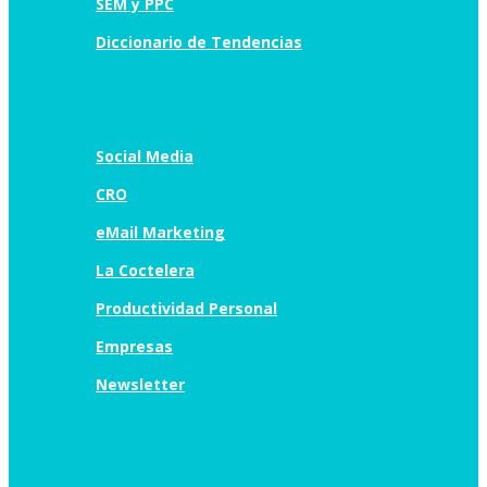
SEM y PPC
Diccionario de Tendencias
Social Media
CRO
eMail Marketing
La Coctelera
Productividad Personal
Empresas
Newsletter