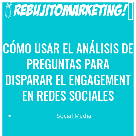
Saltar
al
M
contenido
CÓMO USAR EL ANÁLISIS DE
PREGUNTAS PARA
DISPARAR EL ENGAGEMENT
EN REDES SOCIALES
Social Media