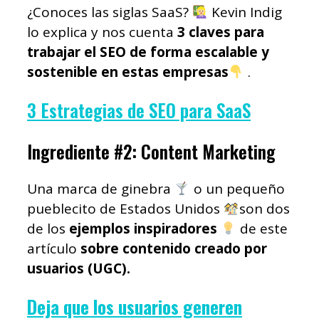
¿Conoces las siglas SaaS?
Kevin Indig
lo explica y nos cuenta
3 claves para
trabajar el SEO de forma escalable y
sostenible en estas empresas
.
3 Estrategias de SEO para SaaS
Ingrediente #2: Content Marketing
Una marca de ginebra
o un pequeño
pueblecito de Estados Unidos
son dos
de los
ejemplos inspiradores
de este
artículo
s
obre contenido creado por
usuarios (UGC).
Deja que los usuarios generen