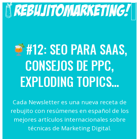
Saltar
al
M
contenido
#12: SEO PARA SAAS,
CONSEJOS DE PPC,
EXPLODING TOPICS…
Cada Newsletter es una nueva receta de
rebujito con resúmenes en español de los
mejores artículos internacionales sobre
técnicas de Marketing Digital.