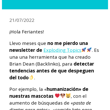
21/07/2022
¡Hola Feriantes!
Llevo meses que
no me pierdo una
newsletter de
Exploding Topics
. Es
una una herramienta que ha creado
Brian Dean (Backlinko), para
detectar
tendencias antes de que despeguen
del todo
.
Por ejemplo, la «
humanización» de
nuestras mascotas
, con el
aumento de búsquedas de «
pasta de
dientes para gatos
«, «
comida keto para