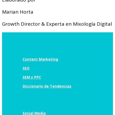
Marian Horta
Growth Director & Experta en Mixología Digital
Content Marketing
SEO
SEM y PPC
Diccionario de Tendencias
Social Media