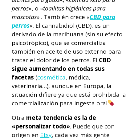
perros
«, o «
toallitas higiénicas para
mascotas
» . También crece «
CBD para
perros
«. El cannabidiol (CBD), es un
derivado de la marihuana (sin su efecto
psicotrópico), que se comercializa
también en aceite de uso externo para
tratar el dolor de los perros. El
CBD
sigue aumentando en todas sus
facetas
(
cosmética
, médica,
veterinaria…), aunque en Europa, la
situación difiere ya que está prohibida la
comercialización para ingesta oral
.
Otra
meta tendencia es la de
«personalizar todo»
. Puede que con
origen en
Etsy
, cada vez más gente