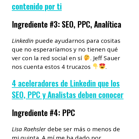
contenido por ti
Ingrediente #3: SEO, PPC, Analítica
Linkedin
puede ayudarnos para cositas
que no esperaríamos y no tienen qué
ver con la red social en sí
. Jeff Sauer
nos cuenta estos 4 trucazos
.
4 aceleradores de Linkedin que los
SEO, PPC y Analistas deben conocer
Ingrediente #4: PPC
Lisa Raehsler
debe ser más o menos de
mi quinta. A mí me ha dado por