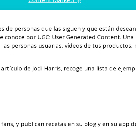
Content Marketing
es de personas que las siguen y que están desean
 se conoce por UGC: User Generated Content. Una 
 las personas usuarias, vídeos de tus productos
artículo de Jodi Harris, recoge una lista de ejemp
 fans, y publican recetas en su blog y en su app 