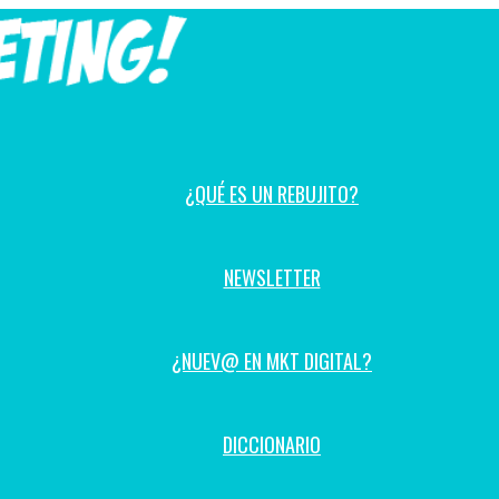
¿QUÉ ES UN REBUJITO?
NEWSLETTER
¿NUEV@ EN MKT DIGITAL?
DICCIONARIO