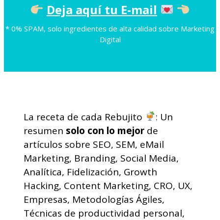
Deja aquí tu E-mail
* 0% SPAM, solo ingredientes de alta calidad sobre Marketing
Digital
La receta de cada Rebujito
: Un
resumen
solo con lo mejor
de
artículos sobre SEO, SEM, eMail
Marketing, Branding, Social Media,
Analítica, Fidelización, Growth
Hacking, Content Marketing, CRO, UX,
Empresas, Metodologías Ágiles,
Técnicas de productividad personal,