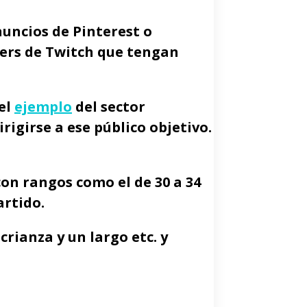
nuncios de Pinterest o
mers de Twitch que tengan
 el
ejemplo
del sector
igirse a ese público objetivo.
con rangos como el de 30 a 34
rtido.
rianza y un largo etc. y