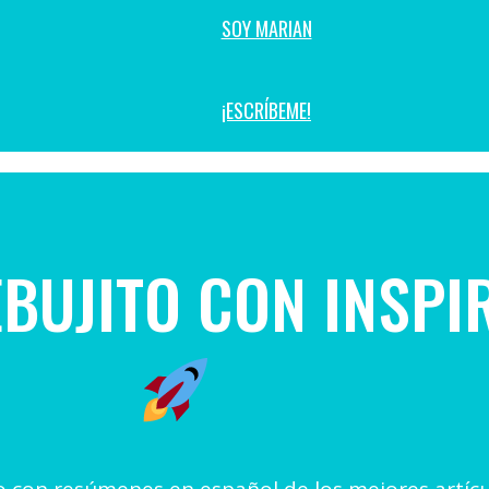
SOY MARIAN
¡ESCRÍBEME!
EBUJITO CON INSP