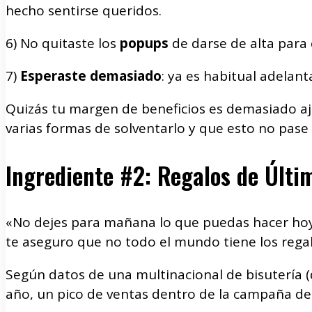
hecho sentirse queridos.
6) No quitaste los
popups
de darse de alta para
7)
Esperaste demasiado
: ya es habitual adelan
Quizás tu margen de beneficios es demasiado aju
varias formas de solventarlo y que esto no pa
Ingrediente #2: Regalos de Últi
«No dejes para mañana lo que puedas hacer hoy»
te aseguro que no todo el mundo tiene los regalo
Según datos de una multinacional de bisutería 
año, un pico de ventas dentro de la campaña d