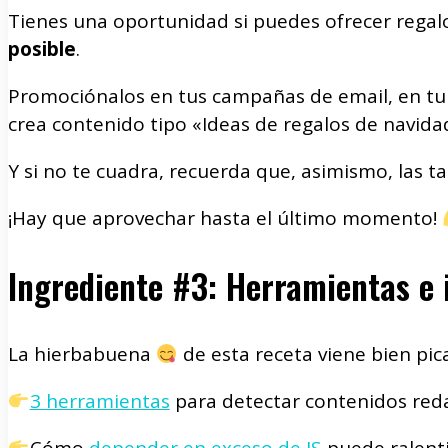
Tienes una oportunidad si puedes ofrecer regal
posible
.
Promociónalos en tus campañas de email, en tu 
crea contenido tipo «Ideas de regalos de navid
Y si no te cuadra, recuerda que, asimismo, las ta
¡Hay que aprovechar hasta el último momento!
Ingrediente #3: Herramientas e 
La hierbabuena
de esta receta viene bien pica
3 herramientas
para detectar contenidos redac
Cómo
depender en exceso de JS
puede ralenti