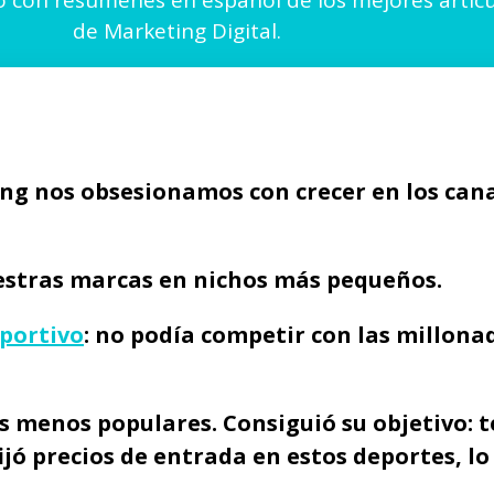
o con resúmenes en español de los mejores artícu
de Marketing Digital.
ng nos obsesionamos con crecer en los cana
estras marcas en nichos más pequeños
.
portivo
: no podía competir con las millona
s menos populares. Consiguió su objetivo: t
jó precios de entrada en estos deportes, lo