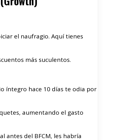
 (Growth)
iar el naufragio. Aquí tienes
escuentos más suculentos.
io íntegro hace 10 días te odia por
 paquetes, aumentando el gasto
al antes del BFCM, les habría