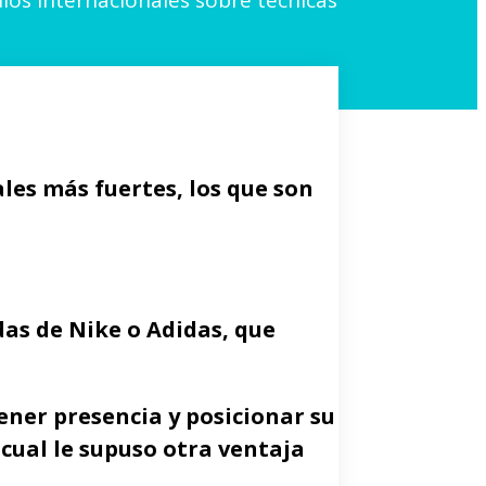
los internacionales sobre técnicas
les más fuertes, los que son
das de Nike o Adidas, que
ener presencia y posicionar su
 cual le supuso otra ventaja