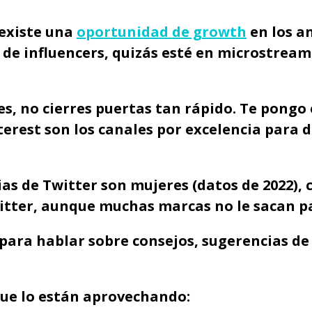
 existe una
oportunidad de growth
en los a
de influencers, quizás esté en microstrea
es, no cierres puertas tan rápido. Te pongo
est son los canales por excelencia para dir
as de Twitter son mujeres (datos de 2022), 
tter, aunque muchas marcas no le sacan pa
para hablar sobre consejos, sugerencias de c
que lo están aprovechando: