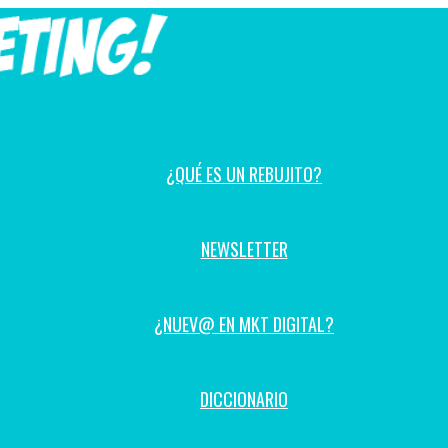
¿QUÉ ES UN REBUJITO?
NEWSLETTER
¿NUEV@ EN MKT DIGITAL?
DICCIONARIO