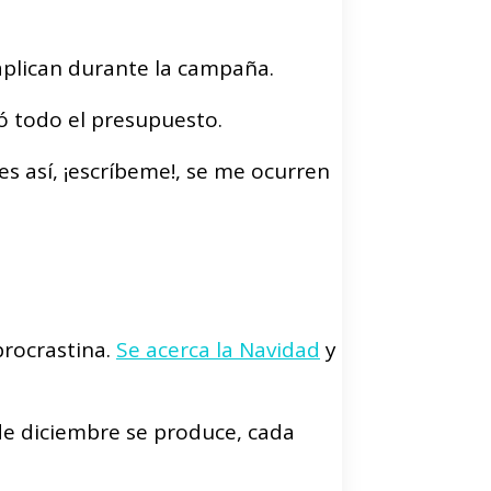
aplican durante la campaña.
tó todo el presupuesto.
s así, ¡escríbeme!, se me ocurren
procrastina.
Se acerca la Navidad
y
de diciembre se produce, cada