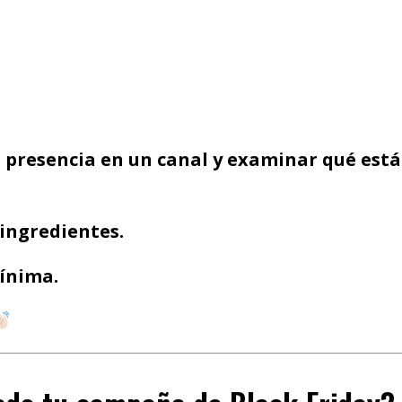
e presencia en un canal y examinar qué est
ingredientes​.
ínima
.