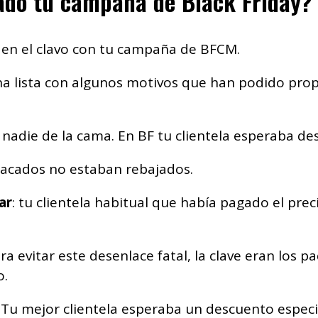
lado tu campaña de Black Friday?
 en el clavo con tu campaña de BFCM.
 lista con algunos motivos que han podido propic
 nadie de la cama. En BF tu clientela esperaba d
tacados no estaban rebajados.
ar
: tu clientela habitual que había pagado el prec
ara evitar este desenlace fatal, la clave eran los
o.
: Tu mejor clientela esperaba un descuento especi