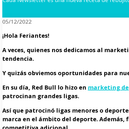
Cada Newsletter es una nueva receta de rebujit
05/12/2022
¡Hola Feriantes!
A veces, quienes nos dedicamos al marketi
tendencia.
Y quizás obviemos
oportunidades para nu
En su día, Red Bull lo hizo en
marketing de
patrocinan grandes ligas.
Así que patrocinó ligas menores o deporte
marca en el ámbito del deporte. Además, fi
competitiva adicional.