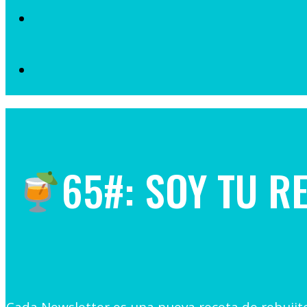
65#: SOY TU R