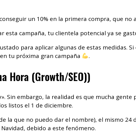
 conseguir un 10% en la primera compra, que no 
tar esta campaña, tu clientela potencial ya se gas
stado para aplicar algunas de estas medidas. Si e
se en tu próxima gran campaña
​.
ma Hora (Growth/SEO))
. Sin embargo, la realidad es que mucha gente 
s listos el 1 de diciembre.
(de la que no puedo dar el nombre), el mismo 24 
e Navidad, debido a este fenómeno.