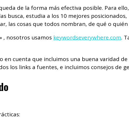
ueda de la forma más efectiva posible. Para ello,
las busca, estudia a los 10 mejores posicionados
ar, las cosas que todos nombran, de qué o quién
» , nosotros usamos
keywordseverywhere.com
. 
 en cuenta que incluimos una buena varidad de 
dos los links a fuentes, e incluimos consejos de g
do
ácticas: