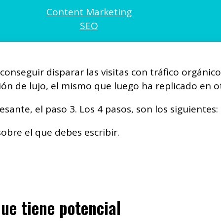
Content Marketing
SEO
nseguir disparar las visitas con tráfico orgánico
n de lujo, el mismo que luego ha replicado en ot
ante, el paso 3. Los 4 pasos, son los siguientes:
sobre el que debes escribir.
que tiene potencial