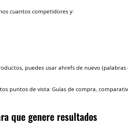
unos cuantos competidores y:
roductos, puedes usar ahrefs de nuevo (palabras c
os puntos de vista: Guías de compra, comparativa
ra que genere resultados