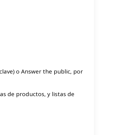
lave) o Answer the public, por
s de productos, y listas de