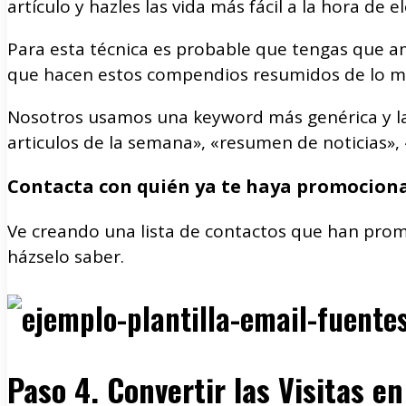
artículo y hazles las vida más fácil a la hora de e
Para esta técnica es probable que tengas que am
que hacen estos compendios resumidos de lo más
Nosotros usamos una keyword más genérica y l
articulos de la semana», «resumen de noticias»
Contacta con quién ya te haya promocion
Ve creando una lista de contactos que han pr
házselo saber.
Paso 4. Convertir las Visitas e