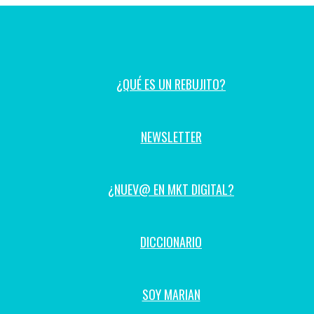
¿QUÉ ES UN REBUJITO?
NEWSLETTER
¿NUEV@ EN MKT DIGITAL?
DICCIONARIO
SOY MARIAN