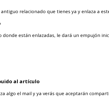
antiguo relacionado que tienes ya y enlaza a est
o
 donde están enlazadas, le dará un empujón inici
uido al artículo
iza algo el mail y ya verás que aceptarán comparti