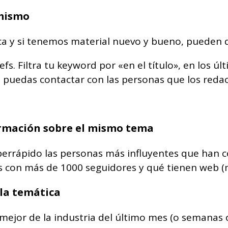
 mismo
ica y si tenemos material nuevo y bueno, pueden 
 Filtra tu keyword por «en el título», en los últin
ue puedas contactar con las personas que los reda
rmación sobre el mismo tema
rrápido las personas más influyentes que han c
 con más de 1000 seguidores y qué tienen web (má
la temática
mejor de la industria del último mes (o semanas 