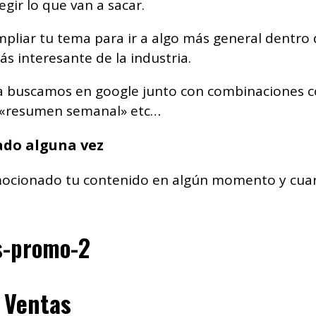
legir lo que van a sacar.
pliar tu tema para ir a algo más general dentro 
 interesante de la industria.
a buscamos en google junto con combinaciones c
, «resumen semanal» etc…
ado alguna vez
omocionado tu contenido en algún momento y cua
n Ventas