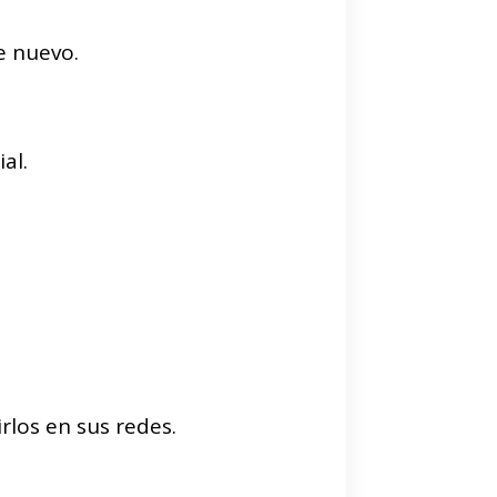
e nuevo.
al.
rlos en sus redes.