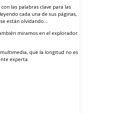
 con las palabras clave para las
, leyendo cada una de sus páginas,
 se están olvidando…
También miramos en el explorador
multimedia, que la longitud no es
ente experta.