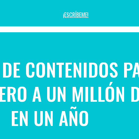
¡ESCRÍBEME!
 DE CONTENIDOS P
RO A UN MILLÓN D
EN UN AÑO