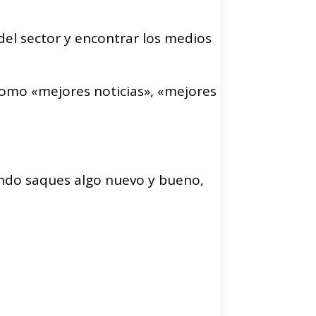
del sector y encontrar los medios
omo «mejores noticias», «mejores
ndo saques algo nuevo y bueno,