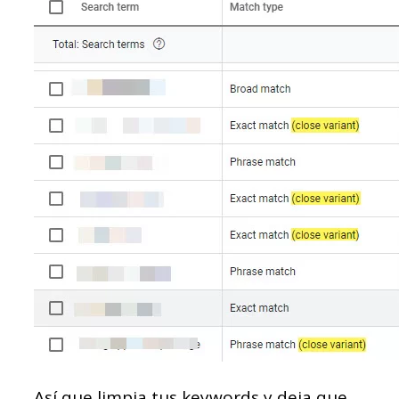
Así que limpia tus keywords y deja que