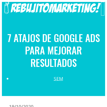
Saltar
al
M
contenido
7 ATAJOS DE GOOGLE ADS
PARA MEJORAR
RESULTADOS
SEM
19/10/2020