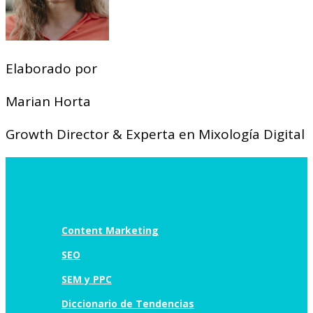
Elaborado por
Marian Horta
Growth Director & Experta en Mixología Digital
Content Marketing
SEO
SEM y PPC
Diccionario de Tendencias