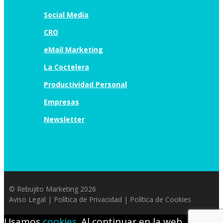
Social Media
CRO
eMail Marketing
La Coctelera
Productividad Personal
Empresas
Newsletter
© Rebujito Marketing 2026
Aviso Legal
|
Política de Privacidad
|
Política de Cookies
Usamos
cookies
. Al continuar en la web,