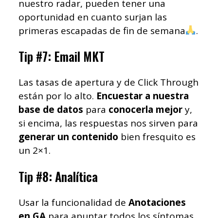
nuestro radar, pueden tener una
oportunidad en cuanto surjan las
primeras escapadas de fin de semana
.
Tip #7: Email MKT
Las tasas de apertura y de Click Through
están por lo alto.
Encuestar a nuestra
base de datos
para
conocerla mejor
y,
si encima, las respuestas nos sirven para
generar un contenido
bien fresquito es
un 2×1.
Tip #8: Analítica
Usar la funcionalidad de
Anotaciones
en GA
para apuntar todos los síntomas