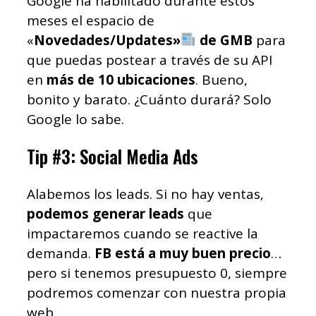
Google ha habilitado durante estos
meses el espacio de
«
Novedades/Updates»
de GMB
para
que puedas postear a través de su API
en
más de 10 ubicaciones
. Bueno,
bonito y barato. ¿Cuánto durará? Solo
Google lo sabe.
Tip #3: Social Media Ads
Alabemos los leads. Si no hay ventas,
podemos generar leads
que
impactaremos cuando se reactive la
demanda.
FB está a muy buen precio
…
pero si tenemos presupuesto 0, siempre
podremos comenzar con nuestra propia
web.