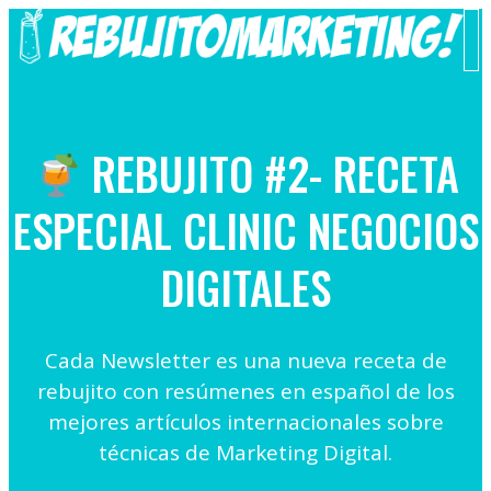
Saltar
al
M
contenido
REBUJITO #2- RECETA
ESPECIAL CLINIC NEGOCIOS
DIGITALES
Cada Newsletter es una nueva receta de
rebujito con resúmenes en español de los
mejores artículos internacionales sobre
técnicas de Marketing Digital.